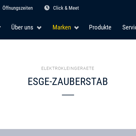
Öffnungszeiten
Click & Meet
Über uns
Marken
Produkte
Servi
ELEKTROKLEINGERAETE
ESGE-ZAUBERSTAB