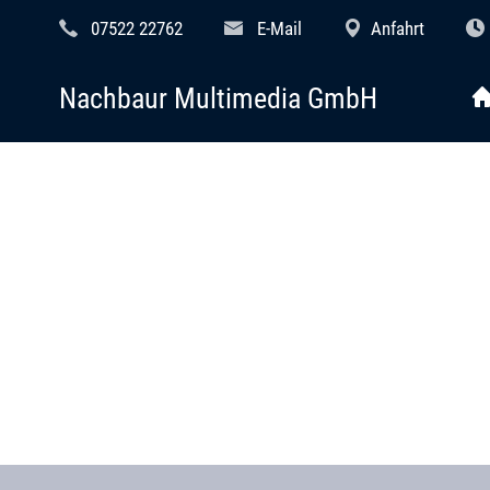
07522 22762
E-Mail
Anfahrt
Nachbaur Multimedia GmbH