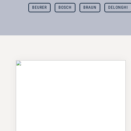
BEURER
BOSCH
BRAUN
DELONGHI