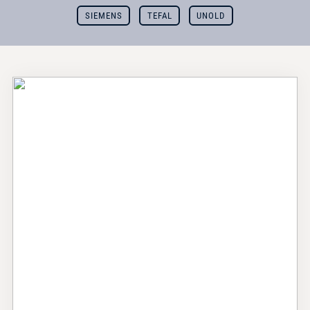
SIEMENS
TEFAL
UNOLD